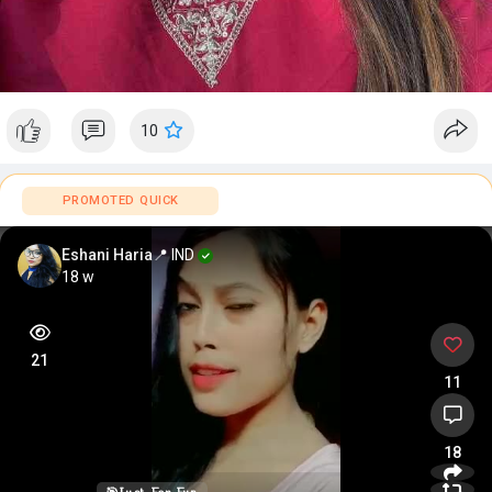
10
PROMOTED QUICK
Eshani Haria
📍 IND
18 w
21
11
18